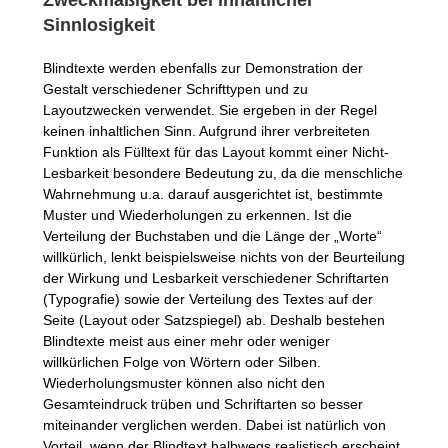
Sinnlosigkeit
Blindtexte werden ebenfalls zur Demonstration der
Gestalt verschiedener Schrifttypen und zu
Layoutzwecken verwendet. Sie ergeben in der Regel
keinen inhaltlichen Sinn. Aufgrund ihrer verbreiteten
Funktion als Fülltext für das Layout kommt einer Nicht-
Lesbarkeit besondere Bedeutung zu, da die menschliche
Wahrnehmung u.a. darauf ausgerichtet ist, bestimmte
Muster und Wiederholungen zu erkennen. Ist die
Verteilung der Buchstaben und die Länge der „Worte“
willkürlich, lenkt beispielsweise nichts von der Beurteilung
der Wirkung und Lesbarkeit verschiedener Schriftarten
(Typografie) sowie der Verteilung des Textes auf der
Seite (Layout oder Satzspiegel) ab. Deshalb bestehen
Blindtexte meist aus einer mehr oder weniger
willkürlichen Folge von Wörtern oder Silben.
Wiederholungsmuster können also nicht den
Gesamteindruck trüben und Schriftarten so besser
miteinander verglichen werden. Dabei ist natürlich von
Vorteil, wenn der Blindtext halbwegs realistisch erscheint,